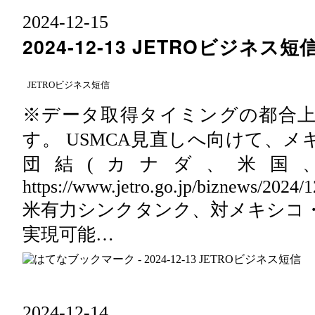
2024
-
12
-
15
2024-12-13 JETROビジネス短
JETROビジネス短信
※データ取得タイミングの都合
す。 USMCA見直しへ向けて、
団結(カナダ、米国
https://www.jetro.go.jp/biznews/2024
米有力シンクタンク、対メキシコ
実現可能…
2024
-
12
-
14